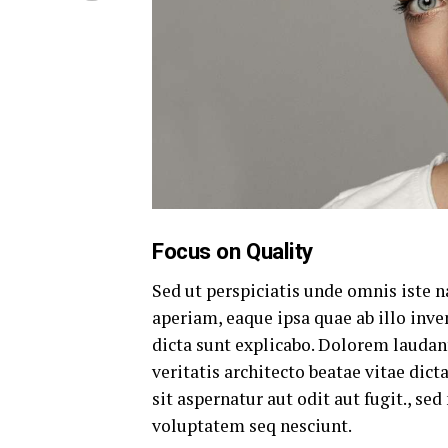
Focus on Quality
Sed ut perspiciatis unde omnis iste
aperiam, eaque ipsa quae ab illo inven
dicta sunt explicabo. Dolorem lauda
veritatis architecto beatae vitae di
sit aspernatur aut odit aut fugit., s
voluptatem seq nesciunt.