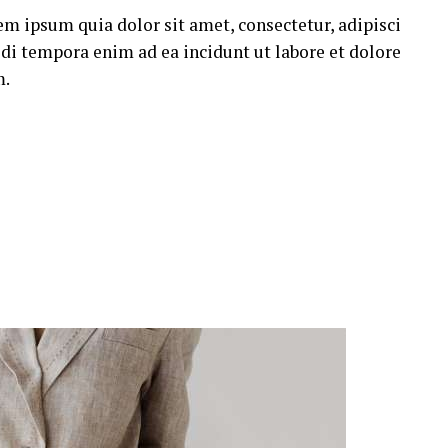
m ipsum quia dolor sit amet, consectetur, adipisci
i tempora enim ad ea incidunt ut labore et dolore
m.