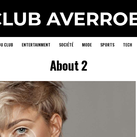
DU CLUB
ENTERTAINMENT
SOCIÉTÉ
MODE
SPORTS
TECH
About 2