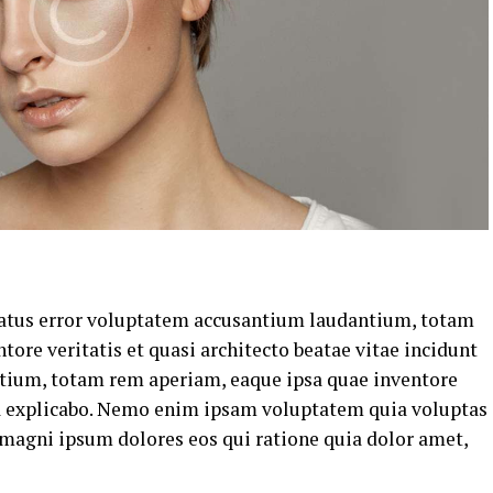
 natus error voluptatem accusantium laudantium, totam
tore veritatis et quasi architecto beatae vitae incidunt
ntium, totam rem aperiam, eaque ipsa quae inventore
cta explicabo. Nemo enim ipsam voluptatem quia voluptas
ed magni ipsum dolores eos qui ratione quia dolor amet,