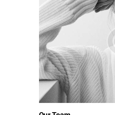
Our Team