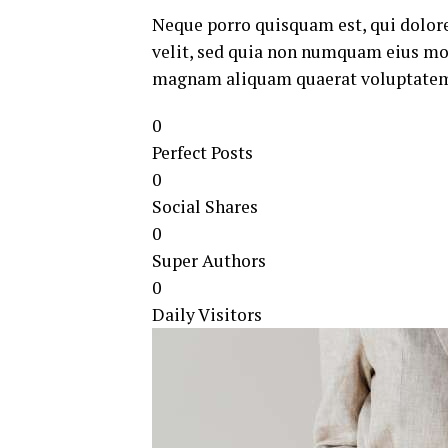
Neque porro quisquam est, qui dolore
velit, sed quia non numquam eius mod
magnam aliquam quaerat voluptate
0
Perfect Posts
0
Social Shares
0
Super Authors
0
Daily Visitors