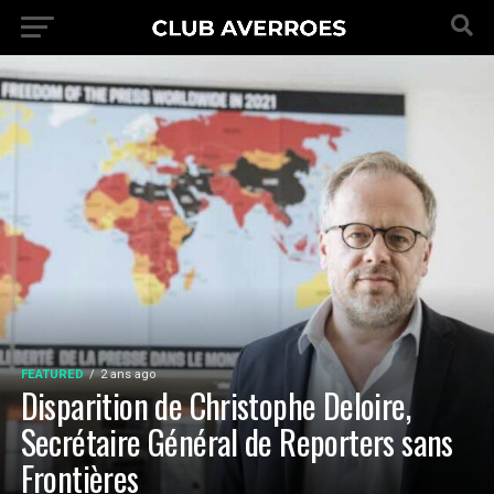
FEATURED
2 ans ago
Disparition de Christophe Deloire,
Secrétaire Général de Reporters sans
Frontières