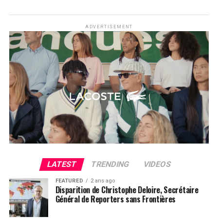
ADVERTISEMENT
LATEST
TRENDING
VIDEOS
FEATURED
2 ans ago
Disparition de Christophe Deloire, Secrétaire
Général de Reporters sans Frontières