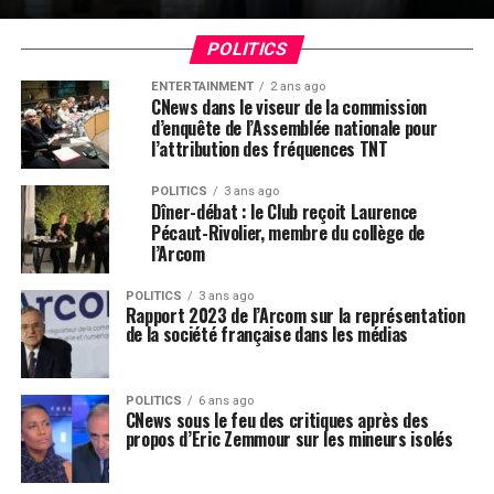
POLITICS
ENTERTAINMENT
2 ans ago
CNews dans le viseur de la commission
d’enquête de l’Assemblée nationale pour
l’attribution des fréquences TNT
POLITICS
3 ans ago
Dîner-débat : le Club reçoit Laurence
Pécaut-Rivolier, membre du collège de
l’Arcom
POLITICS
3 ans ago
Rapport 2023 de l’Arcom sur la représentation
de la société française dans les médias
POLITICS
6 ans ago
CNews sous le feu des critiques après des
propos d’Eric Zemmour sur les mineurs isolés