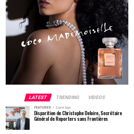
LATEST
TRENDING
VIDEOS
FEATURED
2 ans ago
Disparition de Christophe Deloire, Secrétaire
Général de Reporters sans Frontières