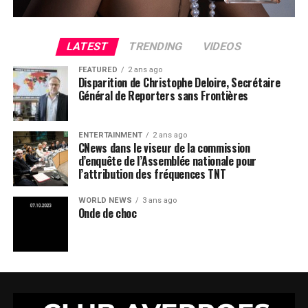
LATEST
TRENDING
VIDEOS
FEATURED
2 ans ago
Disparition de Christophe Deloire, Secrétaire
Général de Reporters sans Frontières
ENTERTAINMENT
2 ans ago
CNews dans le viseur de la commission
d’enquête de l’Assemblée nationale pour
l’attribution des fréquences TNT
WORLD NEWS
3 ans ago
Onde de choc