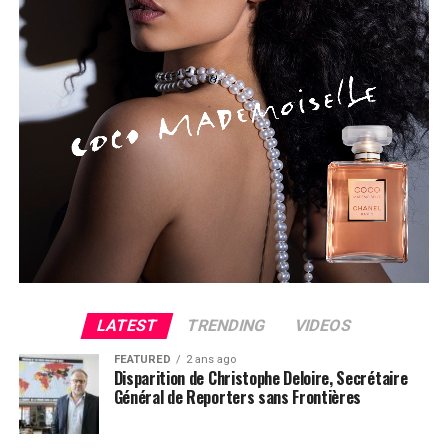
LATEST
TRENDING
VIDEOS
FEATURED
2 ans ago
Disparition de Christophe Deloire, Secrétaire
Général de Reporters sans Frontières