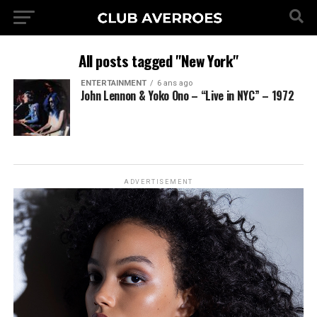
All posts tagged "New York"
ENTERTAINMENT
6 ans ago
John Lennon & Yoko Ono – “Live in NYC” – 1972
ADVERTISEMENT