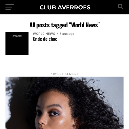
All posts tagged "World News"
WORLD NEWS
3 ans ago
Onde de choc
ADVERTISEMENT