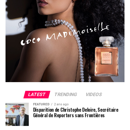
LATEST
TRENDING
VIDEOS
FEATURED
2 ans ago
Disparition de Christophe Deloire, Secrétaire
Général de Reporters sans Frontières