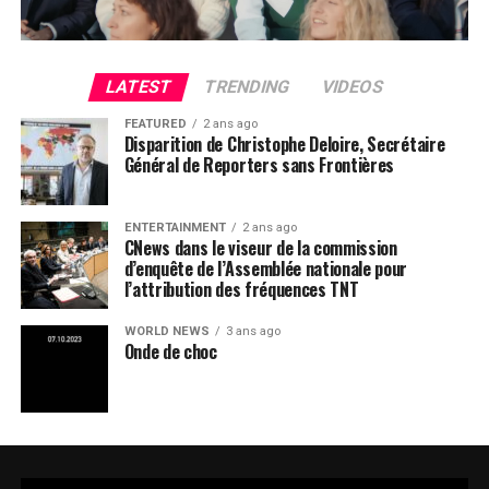
LATEST
TRENDING
VIDEOS
FEATURED
2 ans ago
Disparition de Christophe Deloire, Secrétaire
Général de Reporters sans Frontières
ENTERTAINMENT
2 ans ago
CNews dans le viseur de la commission
d’enquête de l’Assemblée nationale pour
l’attribution des fréquences TNT
WORLD NEWS
3 ans ago
Onde de choc