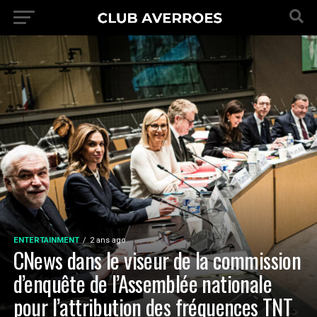
ENTERTAINMENT
2 ans ago
CNews dans le viseur de la commission
d’enquête de l’Assemblée nationale
pour l’attribution des fréquences TNT