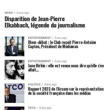
NEWS
3 ans ago
Disparition de Jean-Pierre
Elkabbach, légende du journalisme
ENTERTAINMENT
3 ans ago
Dîner-débat : le Club reçoit Pierre-Antoine
Capton, Président de Mediawan
ENTERTAINMENT
3 ans ago
Jane Birkin : elle est venue nous dire qu’elle s’en
allait…
POLITICS
3 ans ago
Rapport 2023 de l’Arcom sur la représentation
de la société française dans les médias
TECH
3 ans ago