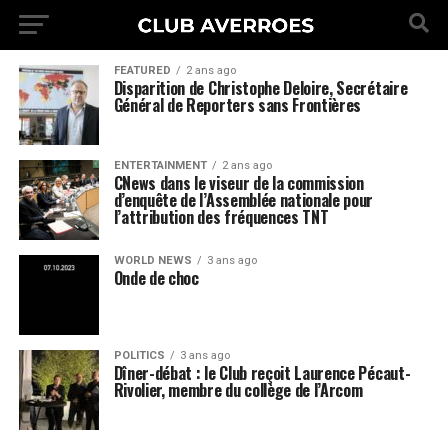
FEATURED
2 ans ago
Disparition de Christophe Deloire, Secrétaire
Général de Reporters sans Frontières
ENTERTAINMENT
2 ans ago
CNews dans le viseur de la commission
d’enquête de l’Assemblée nationale pour
l’attribution des fréquences TNT
WORLD NEWS
3 ans ago
Onde de choc
POLITICS
3 ans ago
Dîner-débat : le Club reçoit Laurence Pécaut-
Rivolier, membre du collège de l’Arcom