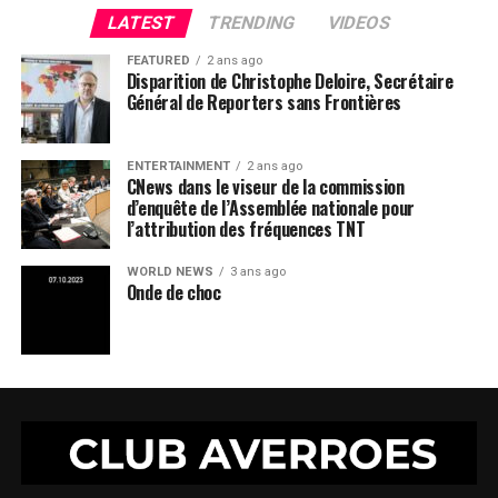
LATEST
TRENDING
VIDEOS
FEATURED
2 ans ago
Disparition de Christophe Deloire, Secrétaire
Général de Reporters sans Frontières
ENTERTAINMENT
2 ans ago
CNews dans le viseur de la commission
d’enquête de l’Assemblée nationale pour
l’attribution des fréquences TNT
WORLD NEWS
3 ans ago
Onde de choc