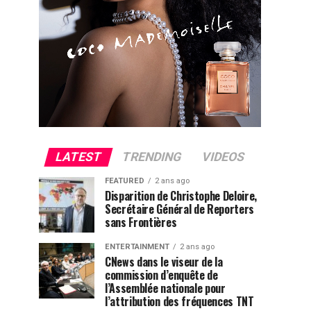
LATEST
TRENDING
VIDEOS
FEATURED
2 ans ago
Disparition de Christophe Deloire,
Secrétaire Général de Reporters
sans Frontières
ENTERTAINMENT
2 ans ago
CNews dans le viseur de la
commission d’enquête de
l’Assemblée nationale pour
l’attribution des fréquences TNT