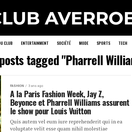
DU CLUB
ENTERTAINMENT
SOCIÉTÉ
MODE
SPORTS
TECH
 posts tagged "Pharrell Willi
FASHION
3 ans ago
A la Paris Fashion Week, Jay Z,
Beyonce et Pharrell Williams assurent
le show pour Louis Vuitton
Quis autem vel eum iure reprehenderit qui in ea
voluptate velit esse quam nihil molestiae