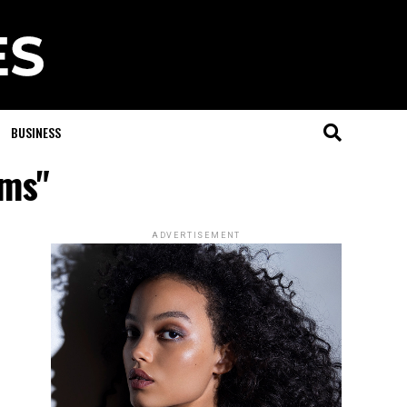
BUSINESS
ams"
ADVERTISEMENT